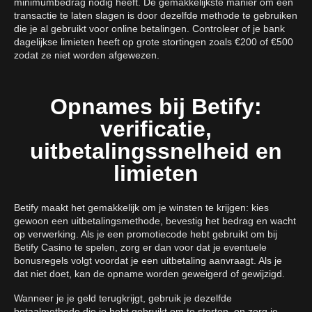
minimumbedrag nodig heeft. De gemakkelijkste manier om een
transactie te laten slagen is door dezelfde methode te gebruiken
die je al gebruikt voor online betalingen. Controleer of je bank
dagelijkse limieten heeft op grote stortingen zoals €200 of €500
zodat ze niet worden afgewezen.
Opnames bij Betify:
verificatie,
uitbetalingssnelheid en
limieten
Betify maakt het gemakkelijk om je winsten te krijgen: kies
gewoon een uitbetalingsmethode, bevestig het bedrag en wacht
op verwerking. Als je een promotiecode hebt gebruikt om bij
Betify Casino te spelen, zorg er dan voor dat je eventuele
bonusregels volgt voordat je een uitbetaling aanvraagt. Als je
dat niet doet, kan de opname worden geweigerd of gewijzigd.
Wanneer je je geld terugkrijgt, gebruik je dezelfde