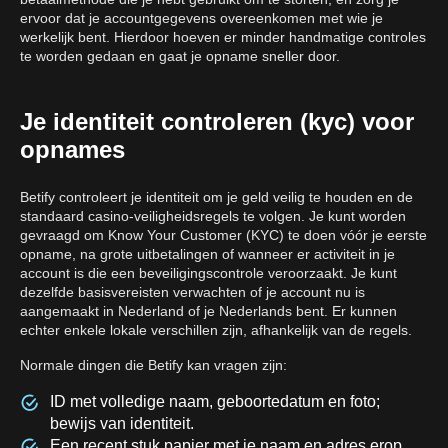
betaalmethode die je hebt gebruikt om te storten, en zorg je
ervoor dat je accountgegevens overeenkomen met wie je
werkelijk bent. Hierdoor hoeven er minder handmatige controles
te worden gedaan en gaat je opname sneller door.
Je identiteit controleren (kyc) voor
opnames
Betify controleert je identiteit om je geld veilig te houden en de
standaard casino-veiligheidsregels te volgen. Je kunt worden
gevraagd om Know Your Customer (KYC) te doen vóór je eerste
opname, na grote uitbetalingen of wanneer er activiteit in je
account is die een beveiligingscontrole veroorzaakt. Je kunt
dezelfde basisvereisten verwachten of je account nu is
aangemaakt in Nederland of je Nederlands bent. Er kunnen
echter enkele lokale verschillen zijn, afhankelijk van de regels.
Normale dingen die Betify kan vragen zijn:
ID met volledige naam, geboortedatum en foto;
bewijs van identiteit.