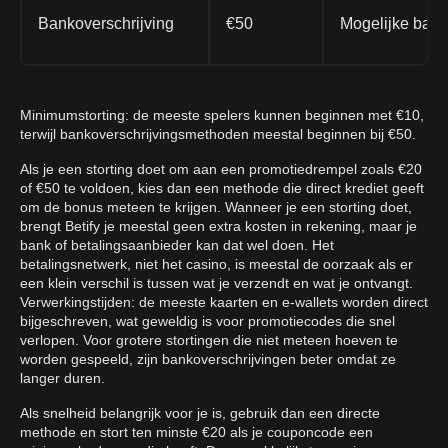
Bankoverschrijving
€50
Mogelijke ban
Minimumstorting: de meeste spelers kunnen beginnen met €10,
terwijl bankoverschrijvingsmethoden meestal beginnen bij €50.
Als je een storting doet om aan een promotiedrempel zoals €20
of €50 te voldoen, kies dan een methode die direct krediet geeft
om de bonus meteen te krijgen. Wanneer je een storting doet,
brengt Betify je meestal geen extra kosten in rekening, maar je
bank of betalingsaanbieder kan dat wel doen. Het
betalingsnetwerk, niet het casino, is meestal de oorzaak als er
een klein verschil is tussen wat je verzendt en wat je ontvangt.
Verwerkingstijden: de meeste kaarten en e-wallets worden direct
bijgeschreven, wat geweldig is voor promotiecodes die snel
verlopen. Voor grotere stortingen die niet meteen hoeven te
worden gespeeld, zijn bankoverschrijvingen beter omdat ze
langer duren.
Als snelheid belangrijk voor je is, gebruik dan een directe
methode en stort ten minste €20 als je couponcode een