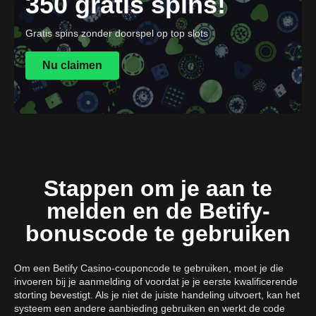
350 gratis spins!
Gratis spins zonder doorspel op top slots
Nu claimen
Stappen om je aan te
melden en de Betify-
bonuscode te gebruiken
Om een Betify Casino-couponcode te gebruiken, moet je die
invoeren bij je aanmelding of voordat je je eerste kwalificerende
storting bevestigt. Als je niet de juiste handeling uitvoert, kan het
systeem een andere aanbieding gebruiken en werkt de code