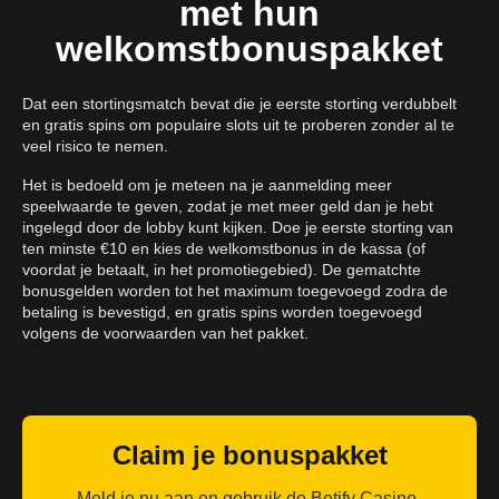
met hun
welkomstbonuspakket
Dat een stortingsmatch bevat die je eerste storting verdubbelt
en gratis spins om populaire slots uit te proberen zonder al te
veel risico te nemen.
Het is bedoeld om je meteen na je aanmelding meer
speelwaarde te geven, zodat je met meer geld dan je hebt
ingelegd door de lobby kunt kijken. Doe je eerste storting van
ten minste €10 en kies de welkomstbonus in de kassa (of
voordat je betaalt, in het promotiegebied). De gematchte
bonusgelden worden tot het maximum toegevoegd zodra de
betaling is bevestigd, en gratis spins worden toegevoegd
volgens de voorwaarden van het pakket.
Claim je bonuspakket