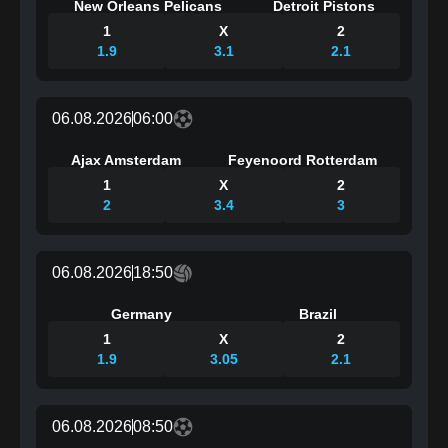
New Orleans Pelicans
Detroit Pistons
1
X
2
1.9
3.1
2.1
06.08.2026
06:00
Ajax Amsterdam
Feyenoord Rotterdam
1
X
2
2
3.4
3
06.08.2026
18:50
Germany
Brazil
1
X
2
1.9
3.05
2.1
06.08.2026
08:50