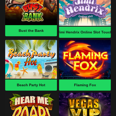
Bust the Bank
Jimi Hendrix Online Slot Touch
Beach Party Hot
Flaming Fox