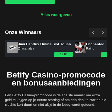
Alles weergeven
Onze Winnaars
Lucha Legends
Jimi Hendrix Online Slot To
T-Back
Zhasanatey
390€
191€
Betify Casino-promocode
en bonusaanbiedingen
Een Betify Casino-promocode is de snelste manier om extra
geld te krijgen op je eerste storting of om een deal te starten die
slechts kort duurt en niet altijd in de lobby wordt getoond.