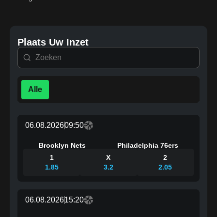
storting doet.
Plaats Uw Inzet
Alle
06.08.2026
09:50
Brooklyn Nets
Philadelphia 76ers
1
X
2
1.85
3.2
2.05
06.08.2026
15:20