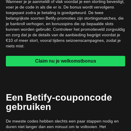
Wanneer je je aanmeldt of vlak voordat je een storting bevestigt,
voer je de code in als die er is. De bonus wordt vervolgens
toegepast zodra je betaling is goedgekeurd. De twee
belangrijkste soorten Betify-promoties zijn stortingsmatches, die
je bankroll verhogen, en bonusspins die op bepaalde slots
kunnen worden gebruikt. Controleer het promotieveld zorgvuldig
en zorg dat je de details van de aanbieding begrijpt voordat je
€10 of meer stort, vooral tijdens seizoenscampagnes, zodat je
niets mist.
Claim nu je welkomstbonus
Een Betify-couponcode
gebruiken
De meeste codes hebben slechts een paar stappen nodig en
duren niet langer dan een minuut om te voltooien. Het