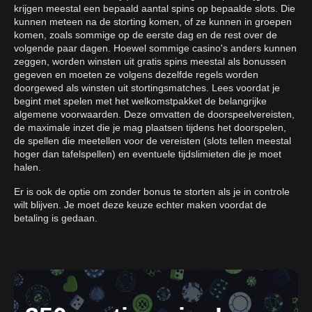
krijgen meestal een bepaald aantal spins op bepaalde slots. Die
kunnen meteen na de storting komen, of ze kunnen in groepen
komen, zoals sommige op de eerste dag en de rest over de
volgende paar dagen. Hoewel sommige casino's anders kunnen
zeggen, worden winsten uit gratis spins meestal als bonussen
gegeven en moeten ze volgens dezelfde regels worden
doorgewed als winsten uit stortingsmatches. Lees voordat je
begint met spelen met het welkomstpakket de belangrijke
algemene voorwaarden. Deze omvatten de doorspeelvereisten,
de maximale inzet die je mag plaatsen tijdens het doorspelen,
de spellen die meetellen voor de vereisten (slots tellen meestal
hoger dan tafelspellen) en eventuele tijdslimieten die je moet
halen.
Er is ook de optie om zonder bonus te storten als je in controle
wilt blijven. Je moet deze keuze echter maken voordat de
betaling is gedaan.