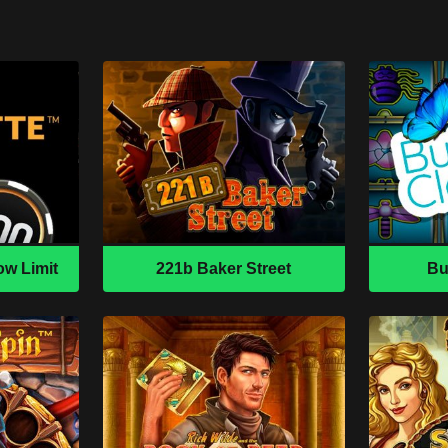
t Het Echt Is
Casino
ten
leid
ele Casino Bonus Krijgen
ow Limit
221b Baker Street
Bu