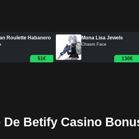
an Roulette Habanero
Mona Lisa Jewels
a
Chasm Face
51€
130€
 De Betify Casino Bonus