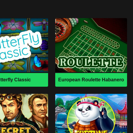
tterfly Classic
European Roulette Habanero