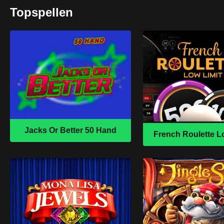
Topspellen
Hoe Je Je Aanmeldt Voor Een Betify Account En Zorgt Da
Registratie: Stap Voor Stap
Wat Je Moet Doen Voor Verificatie (kyc)
Stortingsmethoden Die Worden Geaccepteerd Bij Betify 
Snelle Opnames: Verwerkingstijden En Uitbetalingslimie
Minimale Storting, Minimale Opnamebedrag En Kostenbe
Ios- En Androidgebruikers Kunnen Dezelfde Betify Mobi
Jacks Or Better 50 Hand
French Roulette L
Tarieven