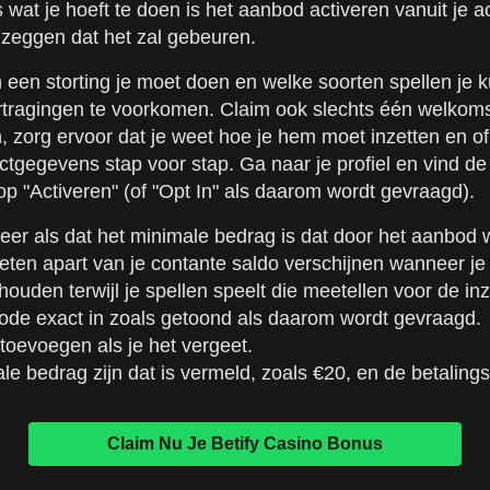
s wat je hoeft te doen is het aanbod activeren vanuit je 
 zeggen dat het zal gebeuren.
n een storting je moet doen en welke soorten spellen je 
ertragingen te voorkomen. Claim ook slechts één welkomst
 zorg ervoor dat je weet hoe je hem moet inzetten en of 
ntactgegevens stap voor stap. Ga naar je profiel en vind
 op "Activeren" (of "Opt In" als daarom wordt gevraagd).
eer als dat het minimale bedrag is dat door het aanbod w
n apart van je contante saldo verschijnen wanneer je j
ouden terwijl je spellen speelt die meetellen voor de inz
code exact in zoals getoond als daarom wordt gevraagd.
toevoegen als je het vergeet.
le bedrag zijn dat is vermeld, zoals €20, en de betaling
Claim Nu Je Betify Casino Bonus