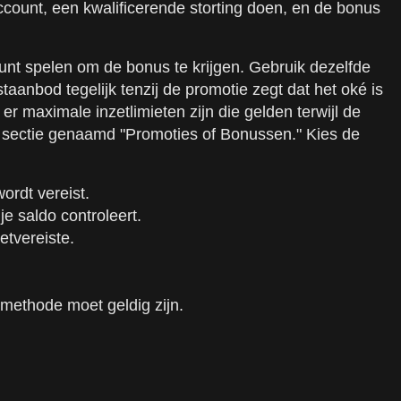
account, een kwalificerende storting doen, en de bonus
kunt spelen om de bonus te krijgen. Gebruik dezelfde
aanbod tegelijk tenzij de promotie zegt dat het oké is
er maximale inzetlimieten zijn die gelden terwijl de
 de sectie genaamd "Promoties of Bonussen." Kies de
ordt vereist.
e saldo controleert.
etvereiste.
smethode moet geldig zijn.